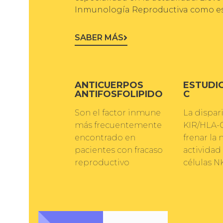
Inmunología Reproductiva como esp
SABER MÁS
ANTICUERPOS
ESTUDIO
ANTIFOSFOLIPIDO
C
Son el factor inmune
La dispar
más frecuentemente
KIR/HLA-
encontrado en
frenar la 
pacientes con fracaso
actividad
reproductivo
células N