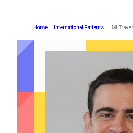
Home
International Patients
Mi Traye