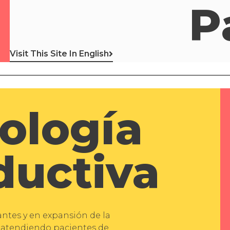
P
Visit This Site In English
ología
ductiva
ntes y en expansión de la
vo atendiendo pacientes de