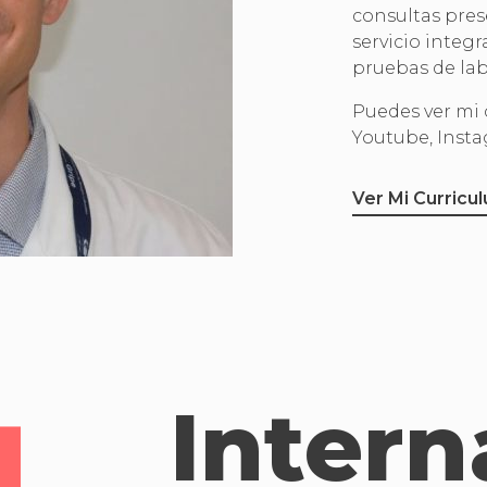
consultas pres
servicio integr
pruebas de lab
Puedes ver mi 
Youtube, Insta
Ver Mi Curricu
Intern