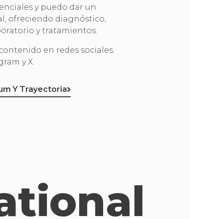
enciales y puedo dar un
al, ofreciendo diagnóstico,
oratorio y tratamientos.
contenido en redes sociales.
gram y X.
lum Y Trayectoria
ational