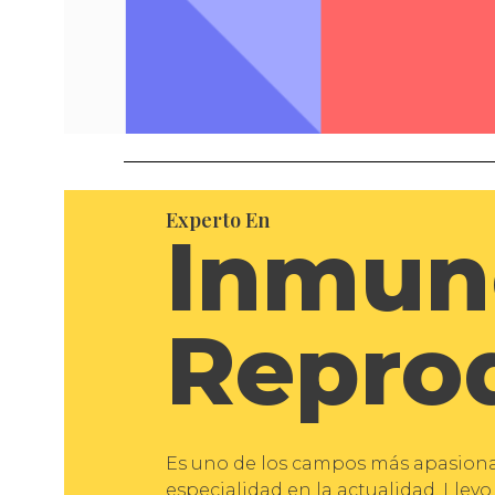
Experto En
Inmun
Repro
Es uno de los campos más apasiona
especialidad en la actualidad. Lle