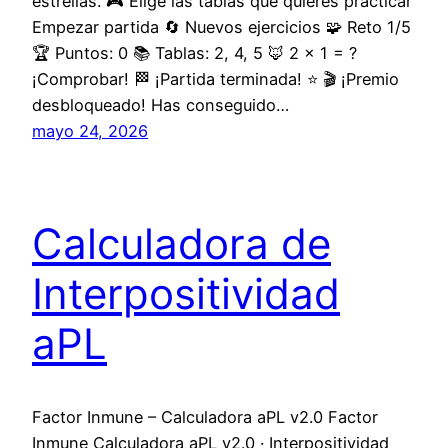
estrellas. 🎮 Elige las tablas que quieres practicar
Empezar partida 🔄 Nuevos ejercicios 🧩 Reto 1/5
🏆 Puntos: 0 📚 Tablas: 2, 4, 5 🦊 2 × 1 = ?
¡Comprobar! 🏁 ¡Partida terminada! ⭐ 🎬 ¡Premio
desbloqueado! Has conseguido…
mayo 24, 2026
Calculadora de
Interpositividad
aPL
Factor Inmune – Calculadora aPL v2.0 Factor
Inmune Calculadora aPL v2.0 · Interpositividad