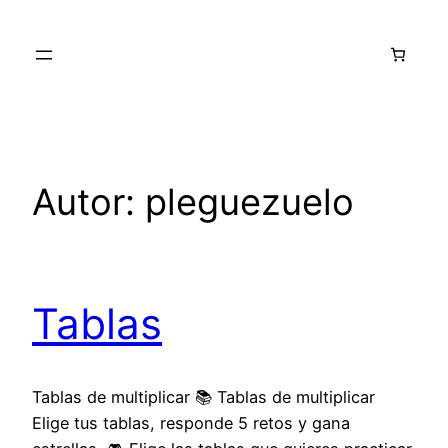
Saltar
al
contenido
Autor:
pleguezuelo
Tablas
Tablas de multiplicar 📚 Tablas de multiplicar
Elige tus tablas, responde 5 retos y gana