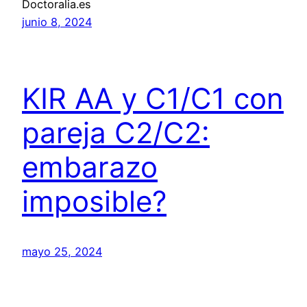
Doctoralia.es
junio 8, 2024
KIR AA y C1/C1 con
pareja C2/C2:
embarazo
imposible?
mayo 25, 2024