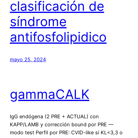
clasificación de
síndrome
antifosfolipidico
mayo 25, 2024
gammaCALK
IgG endógena (2 PRE + ACTUAL) con
KAPP/LAMB y corrección bound por PRE —
modo test Perfil por PRE: CVID-like si KL<3,3 o