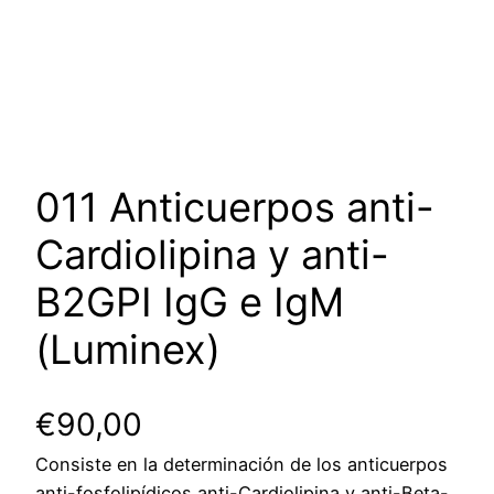
011 Anticuerpos anti-
Cardiolipina y anti-
B2GPI IgG e IgM
(Luminex)
€
90,00
Consiste en la determinación de los anticuerpos
anti-fosfolipídicos anti-Cardiolipina y anti-Beta-