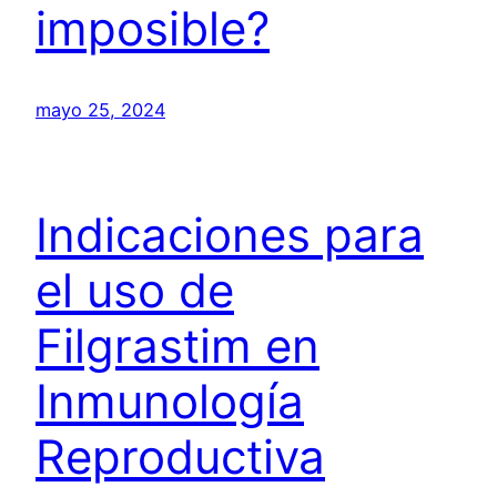
imposible?
mayo 25, 2024
Indicaciones para
el uso de
Filgrastim en
Inmunología
Reproductiva